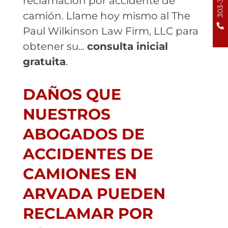
reclamación por accidente de
camión. Llame hoy mismo al The
Paul Wilkinson Law Firm, LLC para
obtener su...
consulta inicial
gratuita
.
DAÑOS QUE
NUESTROS
ABOGADOS DE
ACCIDENTES DE
CAMIONES EN
ARVADA PUEDEN
RECLAMAR POR