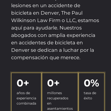
lesiones en un accidente de
bicicleta en Denver, The Paul
Wilkinson Law Firm o LLC, estamos
aquí para ayudarle. Nuestros
abogados con amplia experiencia
en accidentes de bicicleta en
Denver se dedican a luchar por la
compensación que merece.
0
+
0
+
0
%
años de
millones
tasa de
experiencia
recuperados
éxito
combinada
en
asentamientos