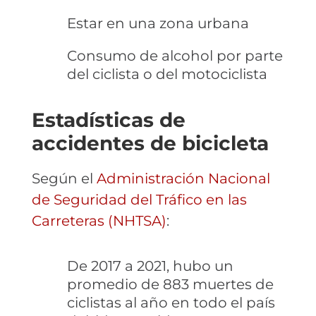
Estar en una zona urbana
Consumo de alcohol por parte
del ciclista o del motociclista
Estadísticas de
accidentes de bicicleta
Según el
Administración Nacional
de Seguridad del Tráfico en las
Carreteras (NHTSA)
:
De 2017 a 2021, hubo un
promedio de 883 muertes de
ciclistas al año en todo el país