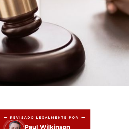
REVISADO LEGALMENTE POR
Paul Wilkinson