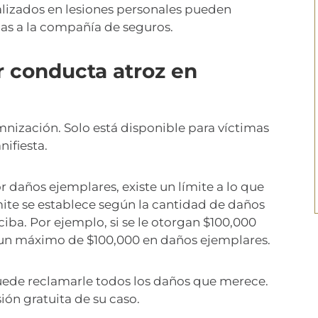
lizados en lesiones personales pueden
las a la compañía de seguros.
 conducta atroz en
mnización. Solo está disponible para víctimas
ifiesta.
r daños ejemplares, existe un límite a lo que
ite se establece según la cantidad de daños
ba. Por ejemplo, si se le otorgan $100,000
r un máximo de $100,000 en daños ejemplares.
uede reclamarle todos los daños que merece.
ón gratuita de su caso.