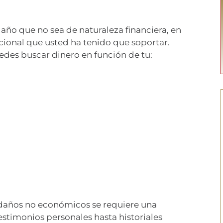
año que no sea de naturaleza financiera, en
ocional que usted ha tenido que soportar.
es buscar dinero en función de tu:
 daños no económicos se requiere una
estimonios personales hasta historiales