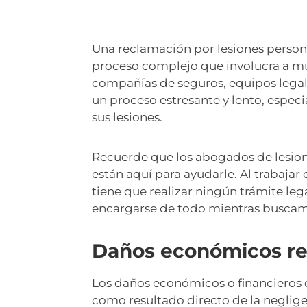
Una reclamación por lesiones person
proceso complejo que involucra a múl
compañías de seguros, equipos legal
un proceso estresante y lento, espe
sus lesiones.
Recuerde que los abogados de lesio
están aquí para ayudarle. Al trabajar
tiene que realizar ningún trámite le
encargarse de todo mientras buscam
Daños económicos rel
Los daños económicos o financieros 
como resultado directo de la negligen