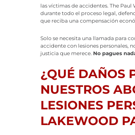
las víctimas de accidentes. The Paul
durante todo el proceso legal, defend
que reciba una compensación económ
Solo se necesita una llamada para co
accidente con lesiones personales, n
justicia que merece.
No pagues nada
¿QUÉ DAÑOS 
NUESTROS AB
LESIONES PE
LAKEWOOD PA