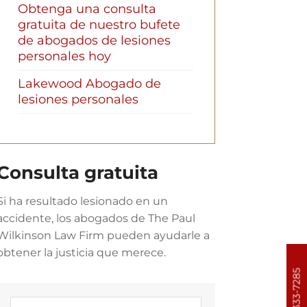
Obtenga una consulta
gratuita de nuestro bufete
de abogados de lesiones
personales hoy
Lakewood Abogado de
lesiones personales
Consulta gratuita
Si ha resultado lesionado en un
accidente, los abogados de The Paul
Wilkinson Law Firm pueden ayudarle a
obtener la justicia que merece.
303-333-7285