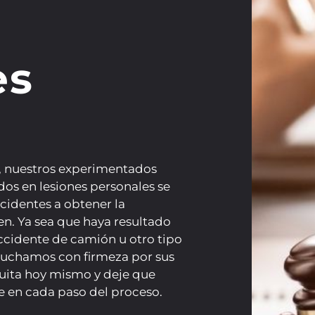
es
, nuestros experimentados
os en lesiones personales se
ccidentes a obtener la
. Ya sea que haya resultado
ccidente de camión u otro tipo
 luchamos con firmeza por sus
uita hoy mismo y deje que
e en cada paso del proceso.