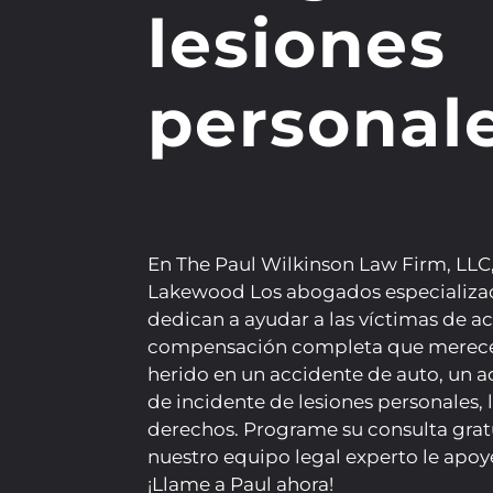
lesiones
personal
En The Paul Wilkinson Law Firm, LLC
Lakewood
Los abogados especializad
dedican a ayudar a las víctimas de a
compensación completa que merecen
herido en un accidente de auto, un a
de incidente de lesiones personales,
derechos. Programe su consulta grat
nuestro equipo legal experto le apoy
¡Llame a Paul ahora!