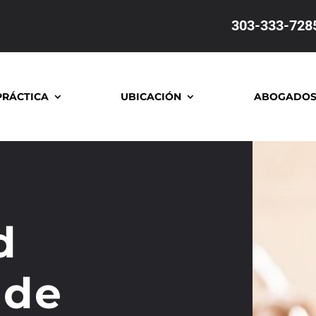
303-333-728
PRÁCTICA
UBICACIÓN
ABOGADO
d
 de