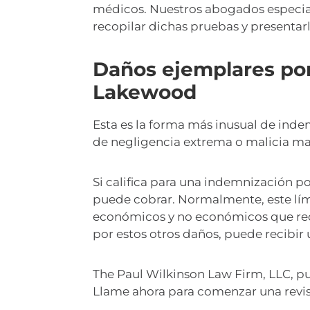
médicos. Nuestros abogados especia
recopilar dichas pruebas y presentar
Daños ejemplares por
Lakewood
Esta es la forma más inusual de inde
de negligencia extrema o malicia man
Si califica para una indemnización po
puede cobrar. Normalmente, este lím
económicos y no económicos que reci
por estos otros daños, puede recibi
The Paul Wilkinson Law Firm, LLC, p
Llame ahora para comenzar una revisi