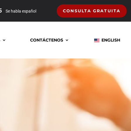
5
CONSULTA GRATUITA
Se habla español
S
CONTÁCTENOS
ENGLISH