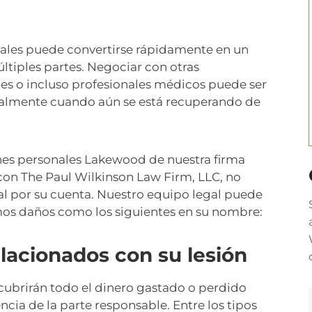
ales puede convertirse rápidamente en un
tiples partes. Negociar con otras
es o incluso profesionales médicos puede ser
cialmente cuando aún se está recuperando de
nes personales Lakewood de nuestra firma
 con The Paul Wilkinson Law Firm, LLC, no
gal por su cuenta. Nuestro equipo legal puede
os daños como los siguientes en su nombre:
acionados con su lesión
cubrirán todo el dinero gastado o perdido
cia de la parte responsable. Entre los tipos