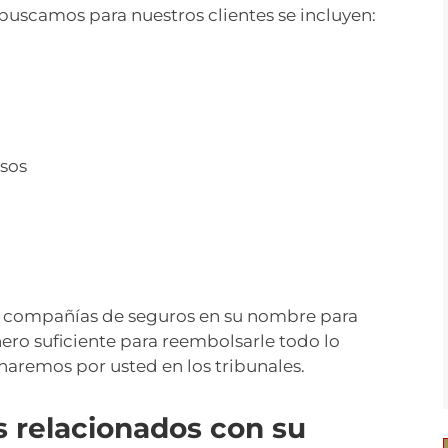
scamos para nuestros clientes se incluyen:
esos
 compañías de seguros en su nombre para
nero suficiente para reembolsarle todo lo
charemos por usted en los tribunales.
 relacionados con su