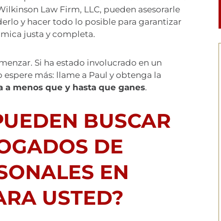
 Wilkinson Law Firm, LLC, pueden asesorarle
erlo y hacer todo lo posible para garantizar
ica justa y completa.
menzar. Si ha estado involucrado en un
o espere más: llame a Paul y obtenga la
 a menos que y hasta que ganes
.
PUEDEN BUSCAR
OGADOS DE
RSONALES EN
RA USTED?