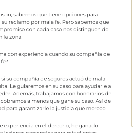
nson, sabemos que tiene opciones para
 su reclamo por mala fe. Pero sabemos que
ompromiso con cada caso nos distinguen de
 la zona.
irma con experiencia cuando su compañía de
 fe?
 si su compañía de seguros actuó de mala
ita. Le guiaremos en su caso para ayudarle a
eder. Además, trabajamos con honorarios de
o cobramos a menos que gane su caso. Así de
 para garantizarle la justicia que merece.
de experiencia en el derecho, he ganado