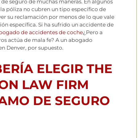
as de seguro de muchas maneras. En algunos
la póliza no cubren un tipo específico de
ver su reclamación por menos de lo que vale
ón específica. Si ha sufrido un accidente de
bogado de accidentes de coche
¿Pero a
ros actúa de mala fe? A un abogado
en Denver, por supuesto.
ERÍA ELEGIR THE
SON LAW FIRM
LAMO DE SEGURO
?