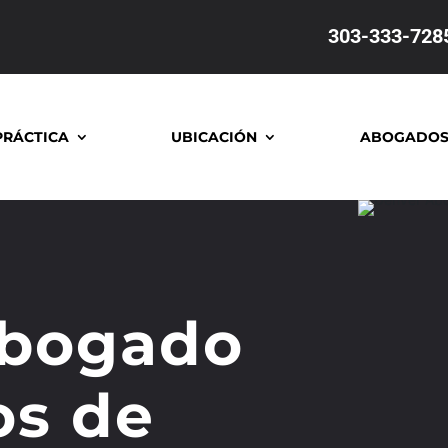
303-333-728
PRÁCTICA
UBICACIÓN
ABOGADO
Abogado
os de