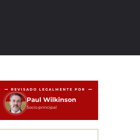
REVISADO LEGALMENTE POR
Paul Wilkinson
Socio principal