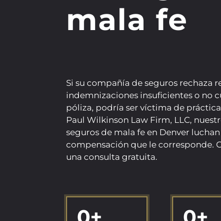
mala fe
Si su compañía de seguros rechaza r
indemnizaciones insuficientes o no 
póliza, podría ser víctima de práctic
Paul Wilkinson Law Firm, LLC, nuest
seguros de mala fe en Denver luchan 
compensación que le corresponde. 
una consulta gratuita.
0
+
0
+