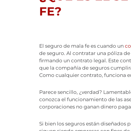
FE?
El seguro de mala fe es cuando un
co
de seguro. Al contratar una póliza de 
firmando un contrato legal. Este cont
que la compañía de seguros cumplirá
Como cualquier contrato, funciona e
Parece sencillo, ¿verdad? Lamentabl
conozca el funcionamiento de las as
corporaciones no ganan dinero paga
Si bien los seguros están diseñados p
siguen siendo empresas con fines de 