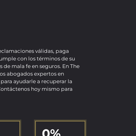
eclamaciones válidas, paga
cumple con los términos de su
as de mala fe en seguros. En The
ros abogados expertos en
para ayudarle a recuperar la
Contáctenos hoy mismo para
0
%