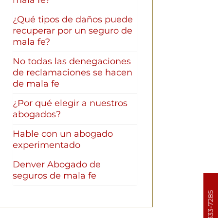
mala fe?
¿Qué tipos de daños puede
recuperar por un seguro de
mala fe?
No todas las denegaciones
de reclamaciones se hacen
de mala fe
¿Por qué elegir a nuestros
abogados?
Hable con un abogado
experimentado
Denver Abogado de
seguros de mala fe
303-333-7285