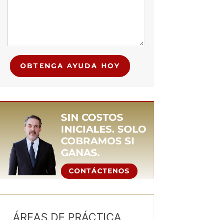
OBTENGA AYUDA HOY
SIN COSTOS
INICIALES. SOLO
COBRAMOS SI
GANAS.
CONTÁCTENOS
ÁREAS DE PRÁCTICA