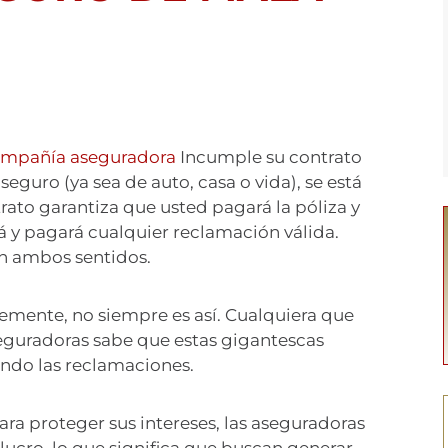
mpañía aseguradora
Incumple su contrato
seguro (ya sea de auto, casa o vida), se está
rato garantiza que usted pagará la póliza y
 y pagará cualquier reclamación válida.
n ambos sentidos.
emente, no siempre es así. Cualquiera que
eguradoras sabe que estas gigantescas
ndo las reclamaciones.
ara proteger sus intereses, las aseguradoras
lucro, lo que significa que buscan generar