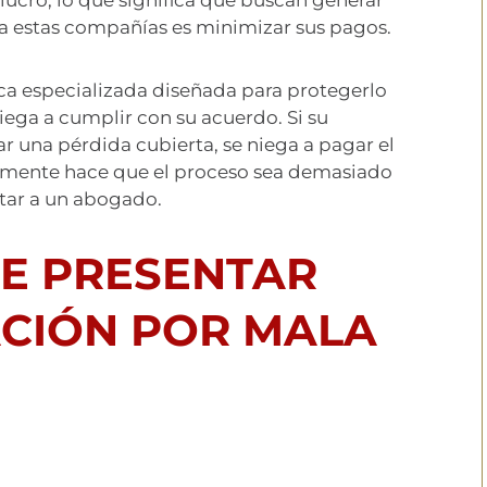
ra estas compañías es minimizar sus pagos.
tica especializada diseñada para protegerlo
ega a cumplir con su acuerdo. Si su
 una pérdida cubierta, se niega a pagar el
lemente hace que el proceso sea demasiado
ctar a un abogado.
E PRESENTAR
CIÓN POR MALA