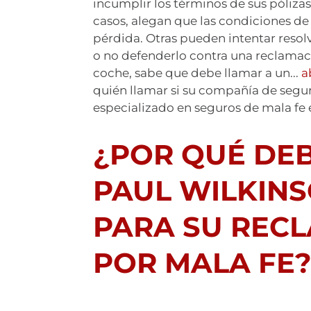
incumplir los términos de sus póliz
casos, alegan que las condiciones de 
pérdida. Otras pueden intentar resol
o no defenderlo contra una reclamaci
coche, sabe que debe llamar a un...
a
quién llamar si su compañía de segu
especializado en seguros de mala fe 
¿POR QUÉ DEB
PAUL WILKIN
PARA SU REC
POR MALA FE