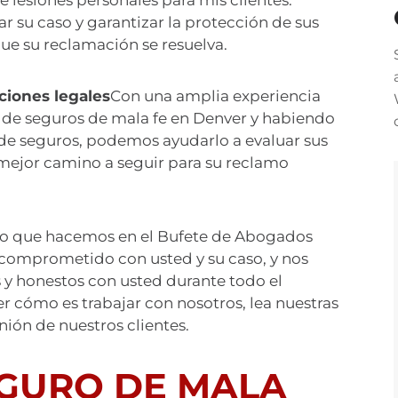
lesiones personales para mis clientes.
r su caso y garantizar la protección de sus
e su reclamación se resuelva.
iones legales
Con una amplia experiencia
s de seguros de mala fe en Denver y habiendo
e seguros, podemos ayudarlo a evaluar sus
 mejor camino a seguir para su reclamo
o lo que hacemos en el Bufete de Abogados
 comprometido con usted y su caso, y nos
y honestos con usted durante todo el
r cómo es trabajar con nosotros, lea nuestras
inión de nuestros clientes.
EGURO DE MALA