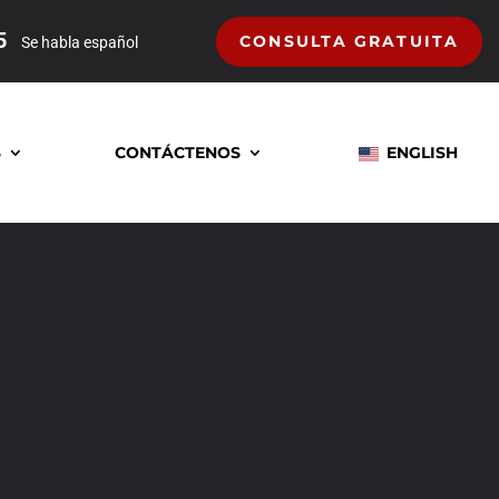
5
CONSULTA GRATUITA
Se habla español
S
CONTÁCTENOS
ENGLISH