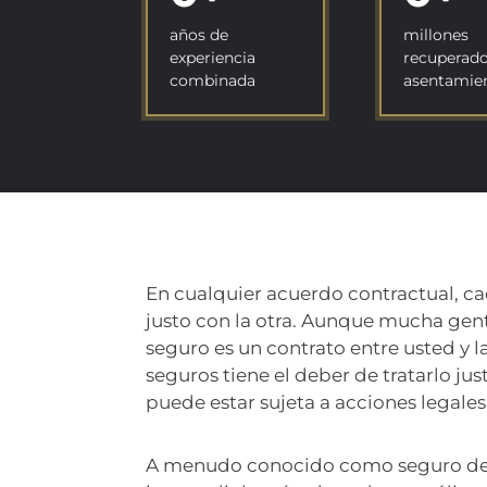
años de
millones
experiencia
recuperado
combinada
asentamie
En cualquier acuerdo contractual, cad
justo con la otra. Aunque mucha gent
seguro es un contrato entre usted y
seguros tiene el deber de tratarlo ju
puede estar sujeta a acciones legales 
A menudo conocido como seguro de 