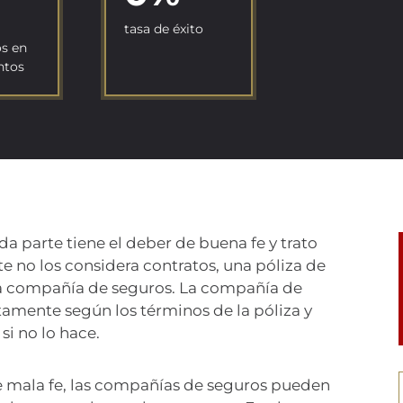
tasa de éxito
s en
ntos
a parte tiene el deber de buena fe y trato
e no los considera contratos, una póliza de
 la compañía de seguros. La compañía de
stamente según los términos de la póliza y
si no lo hace.
mala fe, las compañías de seguros pueden