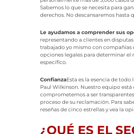
personalmente más de 5,000 casos de 
Sabemos lo que se necesita para gana
derechos. No descansaremos hasta qu
Le ayudamos a comprender sus opc
representando a clientes en disputa
trabajado yo mismo con compañías d
opciones legales para determinar el
específico.
Confianza
Esta es la esencia de tod
Paul Wilkinson. Nuestro equipo está
comprometemos a ser transparentes 
proceso de su reclamación. Para sabe
reseñas de cinco estrellas y vea la op
¿QUÉ ES EL S