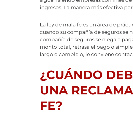
ingresos. La manera más efectiva pa
La ley de mala fe es un área de prác
cuando su compañía de seguros se ni
compañía de seguros se niega a pagar
monto total, retrasa el pago o simp
largo o complejo, le conviene conta
¿CUÁNDO DEB
UNA RECLAMA
FE?