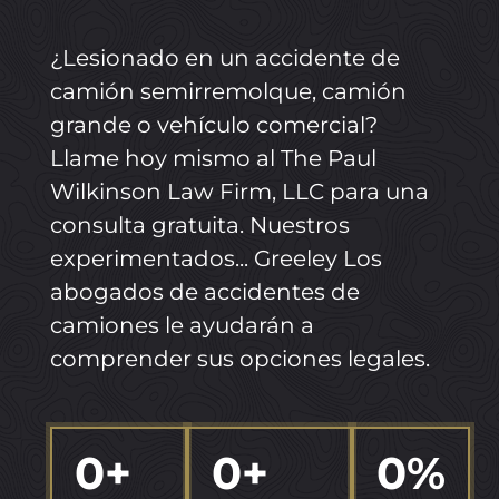
¿Lesionado en un accidente de
camión semirremolque, camión
grande o vehículo comercial?
Llame hoy mismo al The Paul
Wilkinson Law Firm, LLC para una
consulta gratuita. Nuestros
experimentados...
Greeley
Los
abogados de accidentes de
camiones le ayudarán a
comprender sus opciones legales.
0
+
0
+
0
%