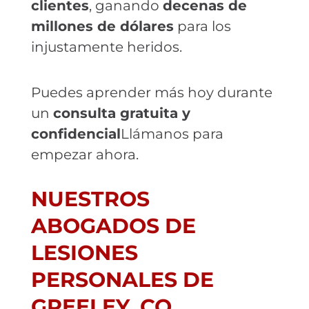
clientes
, ganando
decenas de
millones de dólares
para los
injustamente heridos.
Puedes aprender más hoy durante
un
consulta gratuita y
confidencial
Llámanos para
empezar ahora.
NUESTROS
ABOGADOS DE
LESIONES
PERSONALES DE
GREELEY, CO,