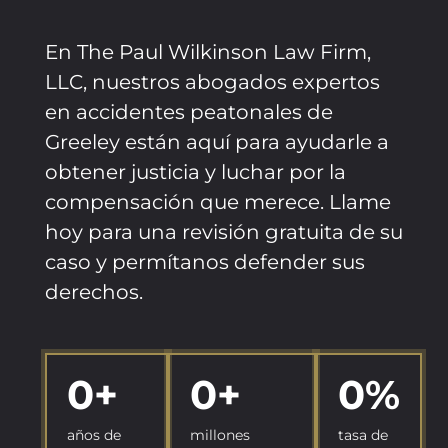
En The Paul Wilkinson Law Firm,
LLC, nuestros abogados expertos
en accidentes peatonales de
Greeley están aquí para ayudarle a
obtener justicia y luchar por la
compensación que merece. Llame
hoy para una revisión gratuita de su
caso y permítanos defender sus
derechos.
0
+
0
+
0
%
años de
millones
tasa de