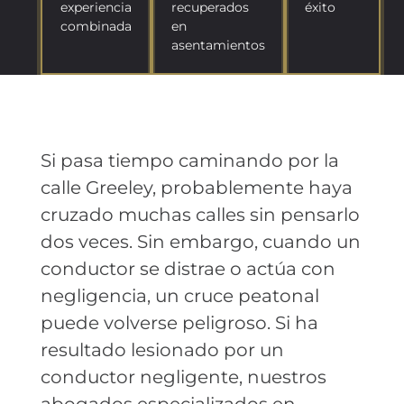
experiencia
recuperados
éxito
combinada
en
asentamientos
Si pasa tiempo caminando por la
calle Greeley, probablemente haya
cruzado muchas calles sin pensarlo
dos veces. Sin embargo, cuando un
conductor se distrae o actúa con
negligencia, un cruce peatonal
puede volverse peligroso. Si ha
resultado lesionado por un
conductor negligente, nuestros