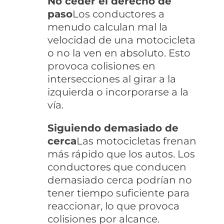
No ceder el derecho de
paso
Los conductores a
menudo calculan mal la
velocidad de una motocicleta
o no la ven en absoluto. Esto
provoca colisiones en
intersecciones al girar a la
izquierda o incorporarse a la
vía.
Siguiendo demasiado de
cerca
Las motocicletas frenan
más rápido que los autos. Los
conductores que conducen
demasiado cerca podrían no
tener tiempo suficiente para
reaccionar, lo que provoca
colisiones por alcance.