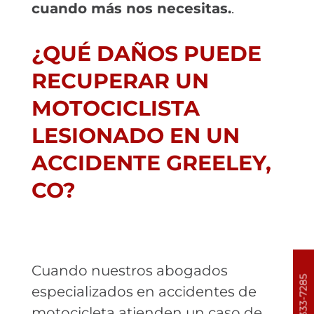
cuando más nos necesitas.
.
¿QUÉ DAÑOS PUEDE
RECUPERAR UN
MOTOCICLISTA
LESIONADO EN UN
ACCIDENTE GREELEY,
CO?
Cuando nuestros abogados
303-333-7285
especializados en accidentes de
motocicleta atienden un caso de