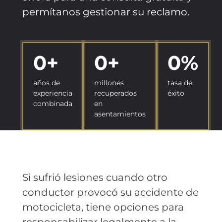
permítanos gestionar su reclamo.
0
+
0
+
0
%
años de
millones
tasa de
experiencia
recuperados
éxito
combinada
en
asentamientos
Si sufrió lesiones cuando otro
conductor provocó su accidente de
motocicleta, tiene opciones para