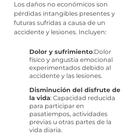
Los daños no económicos son
pérdidas intangibles presentes y
futuras sufridas a causa de un
accidente y lesiones. Incluyen:
Dolor y sufrimiento
:Dolor
físico y angustia emocional
experimentados debido al
accidente y las lesiones.
Disminución del disfrute de
la vida
: Capacidad reducida
para participar en
pasatiempos, actividades
previas u otras partes de la
vida diaria.