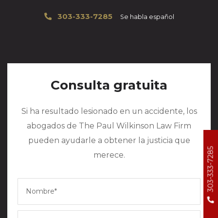
303-333-7285
Se habla español
Consulta gratuita
Si ha resultado lesionado en un accidente, los
abogados de The Paul Wilkinson Law Firm
pueden ayudarle a obtener la justicia que
303-333-7285
merece.