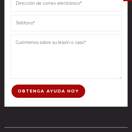
OBTENGA AYUDA HOY