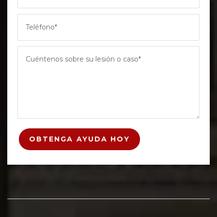
OBTENGA AYUDA HOY