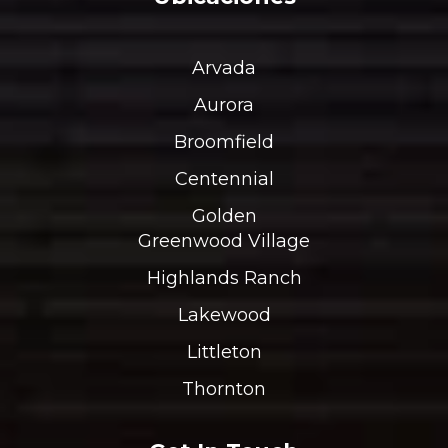
Arvada
Aurora
Broomfield
Centennial
Golden
Greenwood Village
Highlands Ranch
Lakewood
Littleton
Thornton