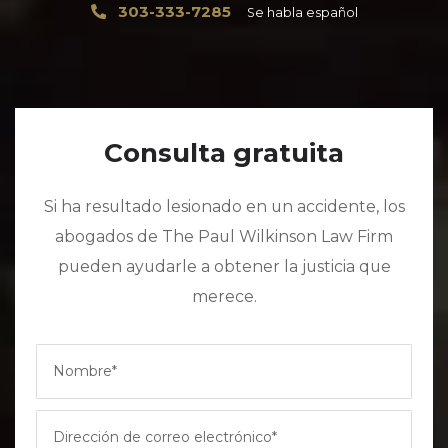
303-333-7285
Se habla español
Consulta gratuita
Si ha resultado lesionado en un accidente, los
abogados de The Paul Wilkinson Law Firm
pueden ayudarle a obtener la justicia que
merece.