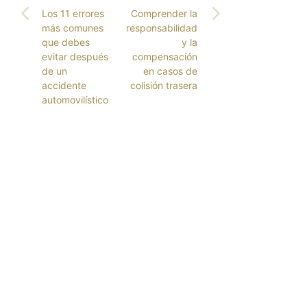
Los 11 errores
Comprender la
más comunes
responsabilidad
que debes
y la
evitar después
compensación
de un
en casos de
accidente
colisión trasera
automovilístico