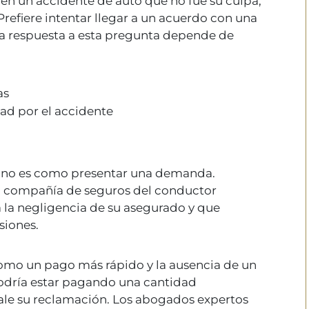
s en un accidente de auto que no fue su culpa,
refiere intentar llegar a un acuerdo con una
 La respuesta a esta pregunta depende de
as
dad por el accidente
o no es como presentar una demanda.
la compañía de seguros del conductor
a la negligencia de su asegurado y que
siones.
como un pago más rápido y la ausencia de un
podría estar pagando una cantidad
ale su reclamación. Los abogados expertos