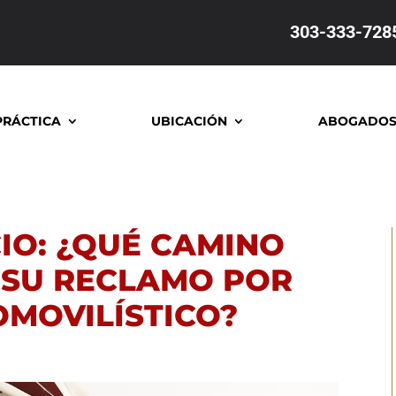
303-333-728
PRÁCTICA
UBICACIÓN
ABOGADO
IO: ¿QUÉ CAMINO
 SU RECLAMO POR
OMOVILÍSTICO?