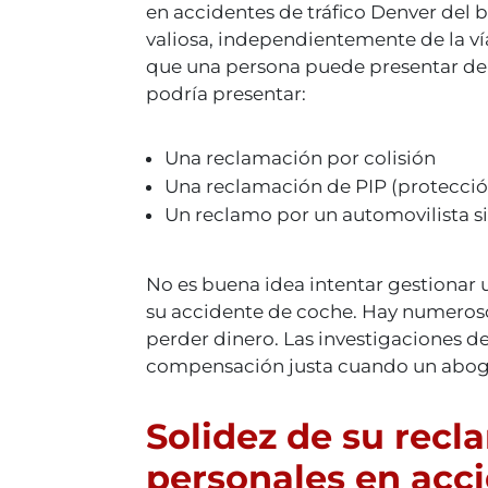
en accidentes de tráfico Denver del 
valiosa, independientemente de la vía
que una persona puede presentar deb
podría presentar:
Una reclamación por colisión
Una reclamación de PIP (protecció
Un reclamo por un automovilista si
No es buena idea intentar gestionar
su accidente de coche. Hay numeroso
perder dinero. Las investigaciones 
compensación justa cuando un aboga
Solidez de su recl
personales en acci