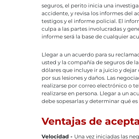
seguros, el perito inicia una investig
accidente, y revisa los informes del a
testigos y el informe policial. El in
culpa a las partes involucradas y gen
informe será la base de cualquier ac
Llegar a un acuerdo para su reclamac
usted y la compañía de seguros de l
dólares que incluye ir a juicio y dej
por sus lesiones y daños. Las negocia
realizarse por correo electrónico o t
realizarse en persona. Llegar a un ac
debe sopesarlas y determinar qué es 
Ventajas de acept
Velocidad -
Una vez iniciadas las neg