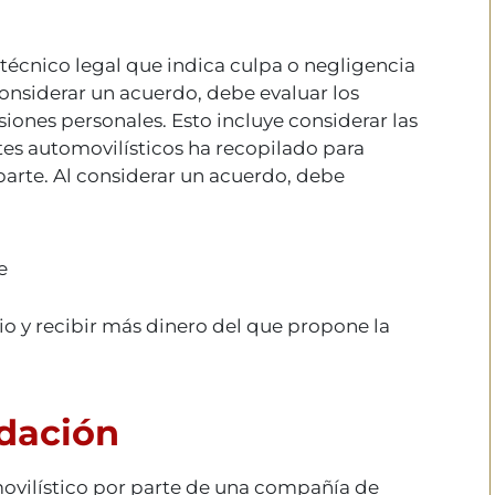
 técnico legal que indica culpa o negligencia
considerar un acuerdo, debe evaluar los
iones personales. Esto incluye considerar las
s automovilísticos ha recopilado para
parte. Al considerar un acuerdo, debe
e
io y recibir más dinero del que propone la
idación
movilístico por parte de una compañía de