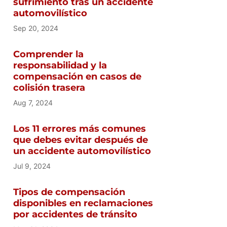
sufrimiento tras un accidente
automovilístico
Sep 20, 2024
Comprender la
responsabilidad y la
compensación en casos de
colisión trasera
Aug 7, 2024
Los 11 errores más comunes
que debes evitar después de
un accidente automovilístico
Jul 9, 2024
Tipos de compensación
disponibles en reclamaciones
por accidentes de tránsito