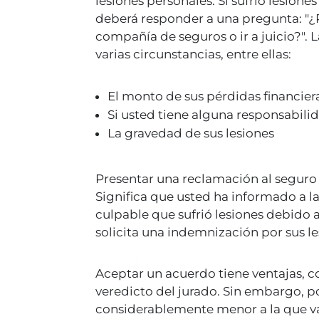
lesiones personales. Si sufrió lesione
deberá responder a una pregunta: "¿P
compañía de seguros o ir a juicio?".
varias circunstancias, entre ellas:
El monto de sus pérdidas financier
Si usted tiene alguna responsabili
La gravedad de sus lesiones
Presentar una reclamación al segur
Significa que usted ha informado a 
culpable que sufrió lesiones debido 
solicita una indemnización por sus le
Aceptar un acuerdo tiene ventajas, 
veredicto del jurado. Sin embargo, 
considerablemente menor a la que v