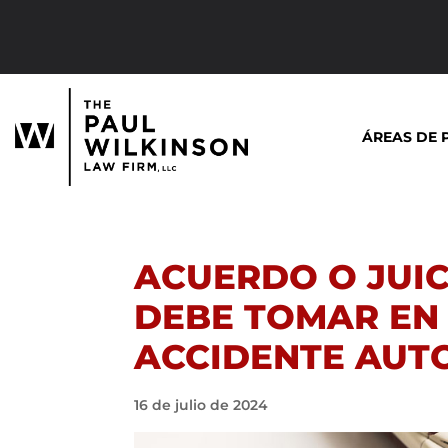
Saltar
al
contenido
ÁREAS DE 
ACUERDO O JUIC
DEBE TOMAR EN
ACCIDENTE AUT
16 de julio de 2024