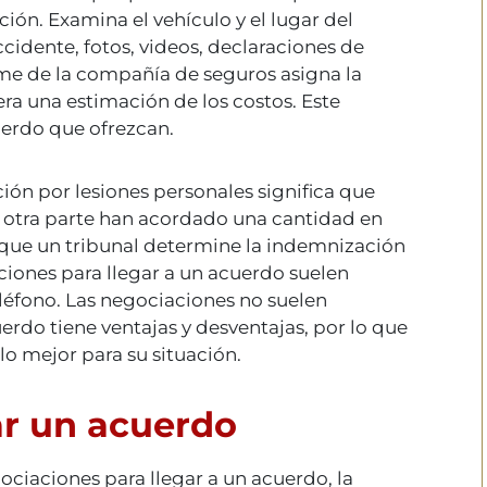
ación. Examina el vehículo y el lugar del
ccidente, fotos, videos, declaraciones de
forme de la compañía de seguros asigna la
era una estimación de los costos. Este
uerdo que ofrezcan.
ión por lesiones personales significa que
a otra parte han acordado una cantidad en
ar que un tribunal determine la indemnización
ciones para llegar a un acuerdo suelen
eléfono. Las negociaciones no suelen
uerdo tiene ventajas y desventajas, por lo que
lo mejor para su situación.
ar un acuerdo
ociaciones para llegar a un acuerdo, la