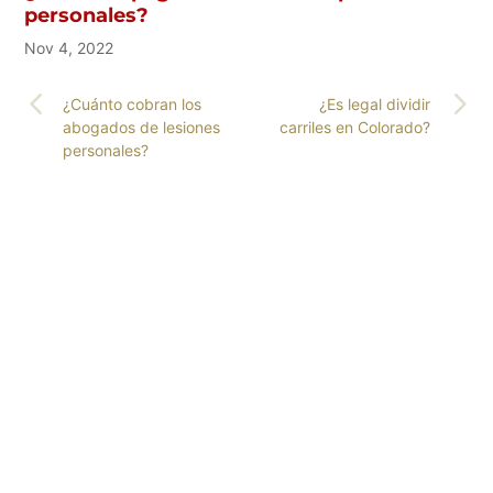
personales?
Nov 4, 2022
¿Cuánto cobran los
¿Es legal dividir
abogados de lesiones
carriles en Colorado?
personales?
OBTENGA A LOS
ABOGADOS LÍDERES