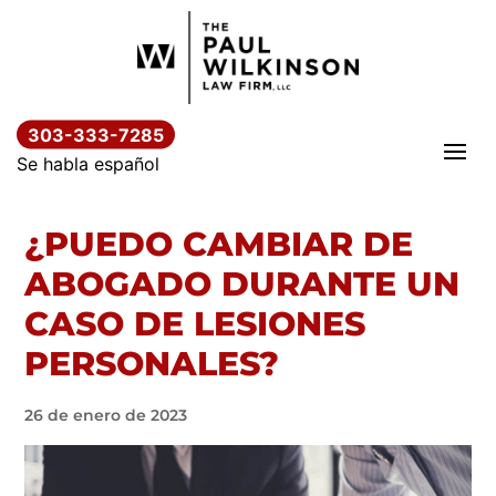
Saltar
al
contenido
303-333-7285
Se habla español
¿PUEDO CAMBIAR DE
ABOGADO DURANTE UN
CASO DE LESIONES
PERSONALES?
26 de enero de 2023