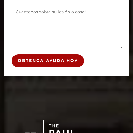
OBTENGA AYUDA HOY