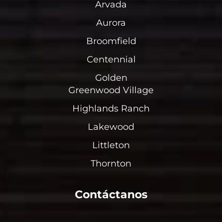
Arvada
Aurora
Broomfield
Centennial
Golden
Greenwood Village
Highlands Ranch
Lakewood
Littleton
Thornton
Contáctanos