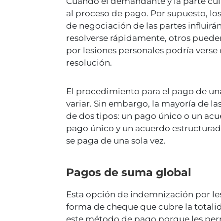
Cuando el demandante y la parte cu
al proceso de pago. Por supuesto, los
de negociación de las partes influirá
resolverse rápidamente, otros puede
por lesiones personales podría verse o
resolución.
El procedimiento para el pago de un
variar. Sin embargo, la mayoría de l
de dos tipos: un pago único o un acu
pago único y un acuerdo estructurad
se paga de una sola vez.
Pagos de suma global
Esta opción de indemnización por le
forma de cheque que cubre la totali
este método de pago porque les per