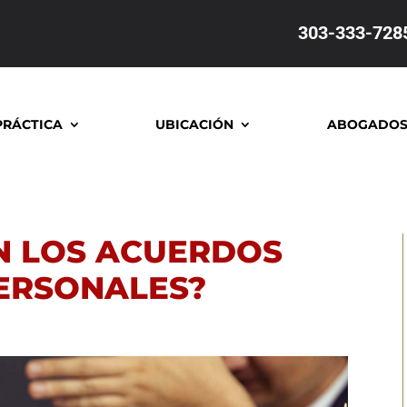
303-333-728
PRÁCTICA
UBICACIÓN
ABOGADO
N LOS ACUERDOS
PERSONALES?