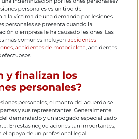
 una indemnización por lesiones personales?
siones personales es un tipo de
 a la víctima de una demanda por lesiones
s personales se presenta cuando la
ación o empresa le ha causado lesiones. Las
les más comunes incluyen
accidentes
iones
,
accidentes de motocicleta
, accidentes
defectuosos.
y finalizan los
ones personales?
siones personales, el monto del acuerdo se
 partes y sus representantes. Generalmente,
s del demandado y un abogado especializado
te. En estas negociaciones tan importantes,
n el apoyo de un profesional legal.