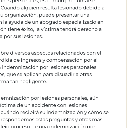
siones personales, es común preguntarse
Cuando alguien resulta lesionado debido a
e u organización, puede presentar una
n la ayuda de un abogado especializado en
ión tiene éxito, la víctima tendrá derecho a
por sus lesiones.
re diversos aspectos relacionados con el
rdida de ingresos y compensación por el
na indemnización por lesiones personales
, que se aplican para disuadir a otras
rma tan negligente.
ndemnización por lesiones personales, aún
íctima de un accidente con lesiones
 cuándo recibirá su indemnización y cómo se
, respondemos estas preguntas y otras más
lejo proceso de una indemnización por