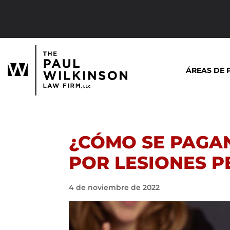
Saltar
al
contenido
ÁREAS DE 
¿CÓMO SE PAGA
POR LESIONES 
4 de noviembre de 2022