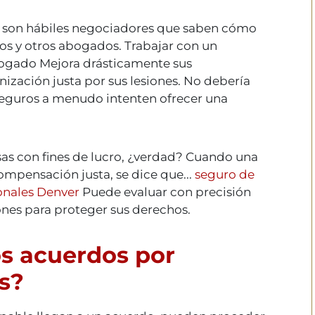
s son hábiles negociadores que saben cómo
os y otros abogados. Trabajar con un
ogado
Mejora drásticamente sus
ización justa por sus lesiones. No debería
seguros a menudo intenten ofrecer una
esas con fines de lucro, ¿verdad? Cuando una
ompensación justa, se dice que...
seguro de
onales Denver
Puede evaluar con precisión
ones para proteger sus derechos.
s acuerdos por
s?