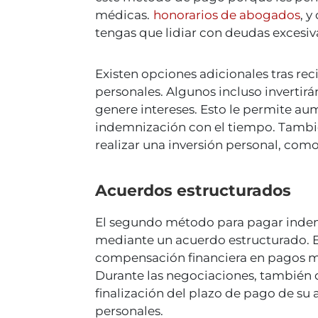
médicas.
honorarios de abogados
, 
tengas que lidiar con deudas excesi
Existen opciones adicionales tras re
personales. Algunos incluso invertirá
genere intereses. Esto le permite au
indemnización con el tiempo. Tambié
realizar una inversión personal, como
Acuerdos estructurados
El segundo método para pagar indem
mediante un acuerdo estructurado. E
compensación financiera en pagos m
Durante las negociaciones, también d
finalización del plazo de pago de su
personales.