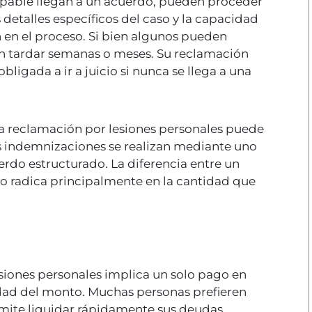
lpable llegan a un acuerdo, pueden proceder
 detalles específicos del caso y la capacidad
n en el proceso. Si bien algunos pueden
n tardar semanas o meses. Su reclamación
bligada a ir a juicio si nunca se llega a una
a reclamación por lesiones personales puede
as indemnizaciones se realizan mediante uno
erdo estructurado. La diferencia entre un
o radica principalmente en la cantidad que
siones personales implica un solo pago en
dad del monto. Muchas personas prefieren
mite liquidar rápidamente sus deudas