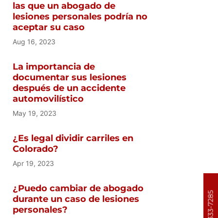
las que un abogado de
lesiones personales podría no
aceptar su caso
Aug 16, 2023
La importancia de
documentar sus lesiones
después de un accidente
automovilístico
May 19, 2023
¿Es legal dividir carriles en
Colorado?
Apr 19, 2023
¿Puedo cambiar de abogado
303-333-7285
durante un caso de lesiones
personales?