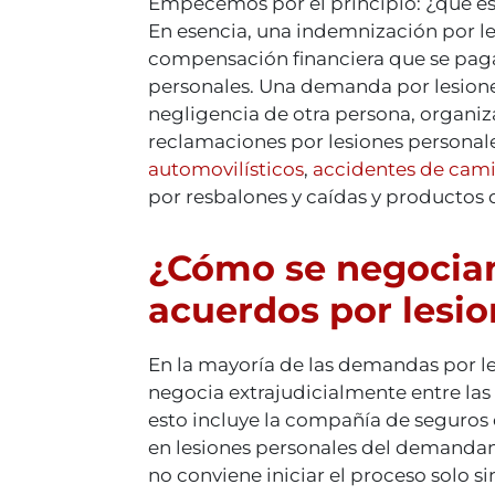
Empecemos por el principio: ¿qué es
En esencia, una indemnización por le
compensación financiera que se paga
personales. Una demanda por lesione
negligencia de otra persona, organiz
reclamaciones por lesiones persona
automovilísticos
,
accidentes de cam
por resbalones y caídas y productos 
¿Cómo se negocian 
acuerdos por lesi
En la mayoría de las demandas por le
negocia extrajudicialmente entre las
esto incluye la compañía de seguro
en lesiones personales del demandan
no conviene iniciar el proceso solo si