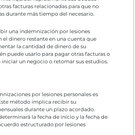
y otras facturas relacionadas para que no
vas durante más tiempo del necesario.
cibir una indemnización por lesiones
n el dinero restante en una cuenta que
mentar la cantidad de dinero de su
n puede usarlo para pagar otras facturas o
 iniciar un negocio o retomar sus estudios.
nizaciones por lesiones personales es
ste método implica recibir su
ensuales durante un plazo acordado.
eterminará la fecha de inicio y la fecha de
 acuerdo estructurado por lesiones